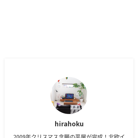
hirahoku
2009年クリスマス念願の平屋が完成！北欧イ