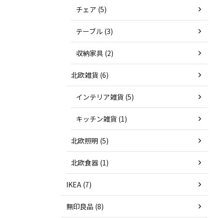
チェア (5)
テーブル (3)
収納家具 (2)
北欧雑貨 (6)
インテリア雑貨 (5)
キッチン雑貨 (1)
北欧照明 (5)
北欧食器 (1)
IKEA (7)
無印良品 (8)