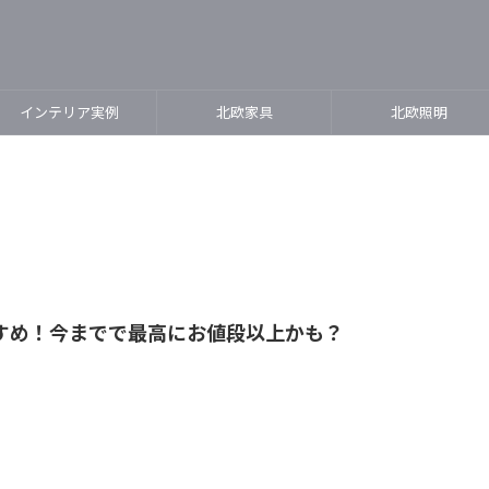
インテリア実例
北欧家具
北欧照明
すめ！今までで最高にお値段以上かも？