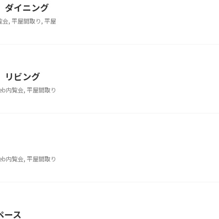
 ダイニング
覧会
,
平屋間取り
,
平屋
 リビング
eb内覧会
,
平屋間取り
eb内覧会
,
平屋間取り
ペース