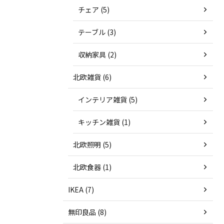
チェア (5)
テーブル (3)
収納家具 (2)
北欧雑貨 (6)
インテリア雑貨 (5)
キッチン雑貨 (1)
北欧照明 (5)
北欧食器 (1)
IKEA (7)
無印良品 (8)