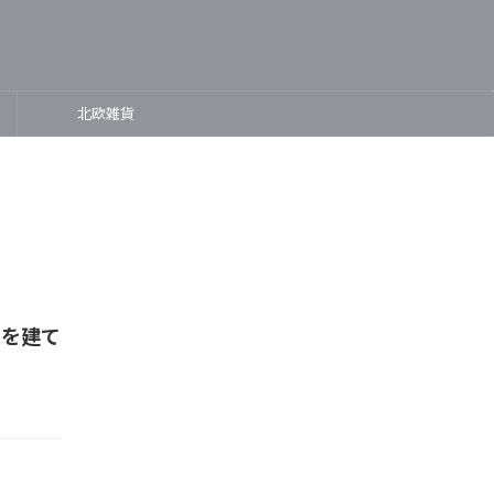
北欧雑貨
家を建て