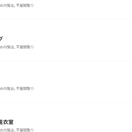
eb内覧会
,
平屋間取り
グ
eb内覧会
,
平屋間取り
eb内覧会
,
平屋間取り
脱衣室
eb内覧会
,
平屋間取り