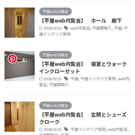
平屋web内覧会
【平屋web内覧会】 ホール 廊下
2026/4/16
web内覧会
,
平屋間取り
,
平屋
,
平
屋インテリア実例
平屋web内覧会
【平屋web内覧会】 寝室とウォーク
インクローゼット
2026/4/16
平屋
,
平屋インテリア実例
,
web内
覧会
,
平屋間取り
平屋web内覧会
【平屋web内覧会】 玄関とシューズ
クローク
2026/4/16
平屋インテリア実例
,
web内覧会
,