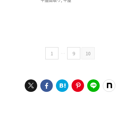
平屋間取り
,
平屋
1
…
9
10