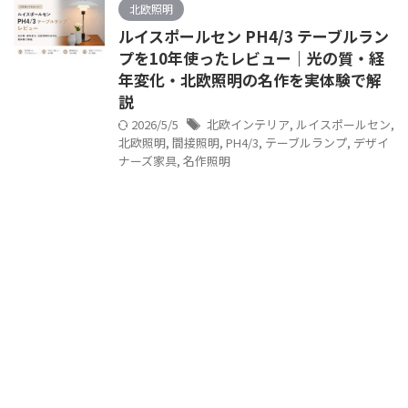
北欧照明
ルイスポールセン PH4/3 テーブルラン
プを10年使ったレビュー｜光の質・経
年変化・北欧照明の名作を実体験で解
説
2026/5/5
北欧インテリア
,
ルイスポールセン
,
北欧照明
,
間接照明
,
PH4/3
,
テーブルランプ
,
デザイ
ナーズ家具
,
名作照明