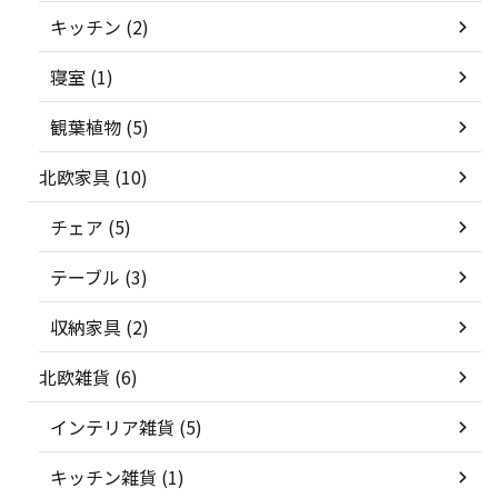
キッチン (2)
寝室 (1)
観葉植物 (5)
北欧家具 (10)
チェア (5)
テーブル (3)
収納家具 (2)
北欧雑貨 (6)
インテリア雑貨 (5)
キッチン雑貨 (1)