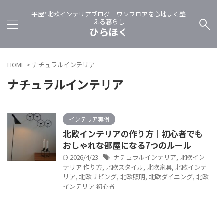
平屋*北欧インテリアブログ｜ワンフロアを心地よく整
える暮らし
ひらほく
HOME
>
ナチュラルインテリア
ナチュラルインテリア
インテリア実例
北欧インテリアの作り方｜初心者でも
おしゃれな部屋になる7つのルール
2026/4/23
ナチュラルインテリア
,
北欧イン
テリア 作り方
,
北欧スタイル
,
北欧家具
,
北欧インテ
リア
,
北欧リビング
,
北欧照明
,
北欧ダイニング
,
北欧
インテリア 初心者