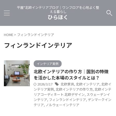
平屋*北欧インテリアブログ｜ワンフロアを心地よく整
える暮らし
ひらほく
HOME
>
フィンランドインテリア
フィンランドインテリア
インテリア実例
北欧インテリアの作り方｜国別の特徴
を活かした本場のスタイルとは？
2026/3/17
北欧家具
,
北欧インテリア
,
北欧イ
ンテリア実例
,
北欧インテリアの作り方
,
北欧インテ
リアコーディネート.北欧デザイン
,
スウェーデンイ
ンテリア
,
フィンランドインテリア
,
デンマークイン
テリア
,
ノルウェーインテリア