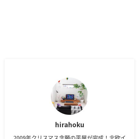
hirahoku
2009年クリスマス念願の平屋が完成！北欧イ