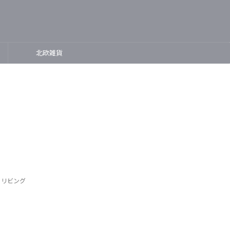
北欧雑貨
,
リビング