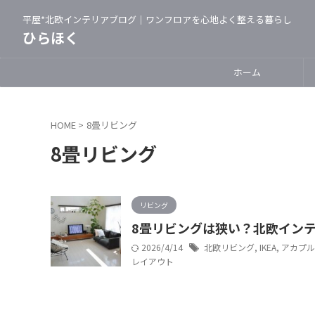
平屋*北欧インテリアブログ｜ワンフロアを心地よく整える暮らし
ひらほく
ホーム
HOME
>
8畳リビング
8畳リビング
リビング
8畳リビングは狭い？北欧イン
2026/4/14
北欧リビング
,
IKEA
,
アカプル
レイアウト