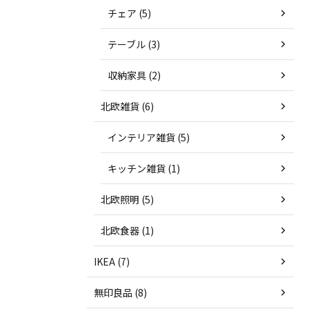
チェア (5)
テーブル (3)
収納家具 (2)
北欧雑貨 (6)
インテリア雑貨 (5)
キッチン雑貨 (1)
北欧照明 (5)
北欧食器 (1)
IKEA (7)
無印良品 (8)