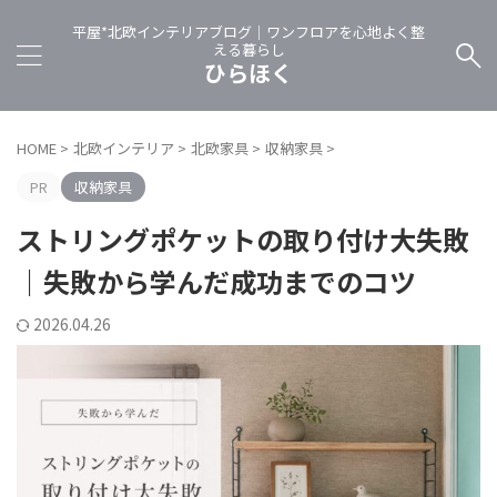
平屋*北欧インテリアブログ｜ワンフロアを心地よく整
える暮らし
ひらほく
HOME
>
北欧インテリア
>
北欧家具
>
収納家具
>
PR
収納家具
ストリングポケットの取り付け大失敗
｜失敗から学んだ成功までのコツ
2026.04.26