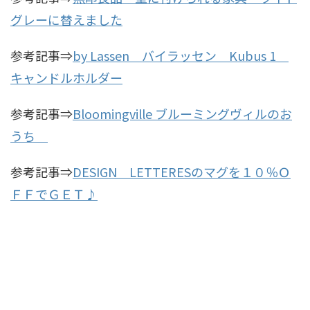
グレーに替えました
参考記事⇒
by Lassen バイラッセン Kubus 1
キャンドルホルダー
参考記事⇒
Bloomingville ブルーミングヴィルのお
うち
参考記事⇒
DESIGN LETTERESのマグを１０％Ｏ
ＦＦでＧＥＴ♪