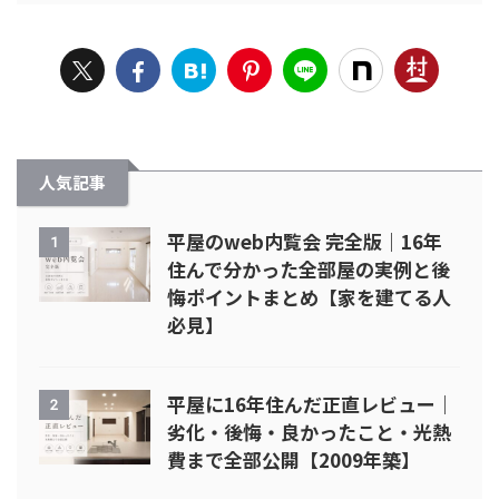
人気記事
平屋のweb内覧会 完全版｜16年
1
住んで分かった全部屋の実例と後
悔ポイントまとめ【家を建てる人
必見】
平屋に16年住んだ正直レビュー｜
2
劣化・後悔・良かったこと・光熱
費まで全部公開【2009年築】