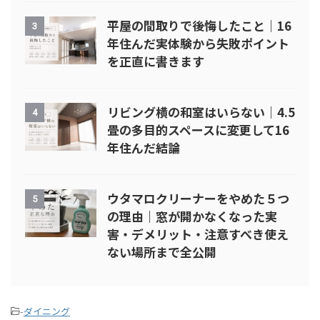
平屋の間取りで後悔したこと｜16
3
年住んだ実体験から失敗ポイント
を正直に書きます
リビング横の和室はいらない｜4.5
4
畳の多目的スペースに変更して16
年住んだ結論
ウタマロクリーナーをやめた５つ
5
の理由｜窓が開かなくなった実
害・デメリット・注意すべき使え
ない場所まで全公開
-
ダイニング