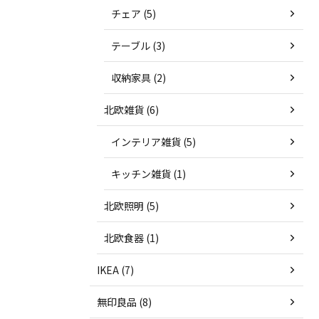
チェア (5)
テーブル (3)
収納家具 (2)
北欧雑貨 (6)
インテリア雑貨 (5)
キッチン雑貨 (1)
北欧照明 (5)
北欧食器 (1)
IKEA (7)
無印良品 (8)