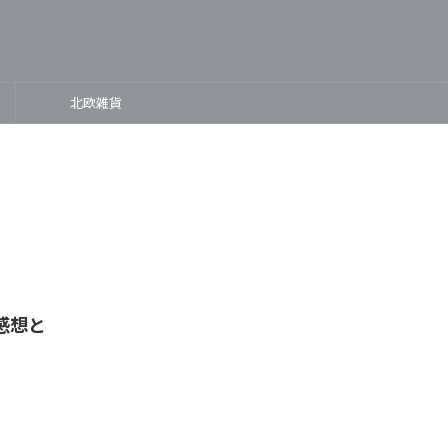
北欧雑貨
感想と