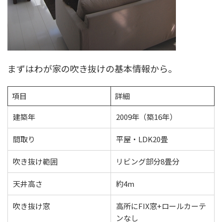
まずはわが家の吹き抜けの基本情報から。
項目
詳細
建築年
2009年（築16年）
間取り
平屋・LDK20畳
吹き抜け範囲
リビング部分8畳分
天井高さ
約4m
吹き抜け窓
高所にFIX窓+ロールカーテ
ンなし