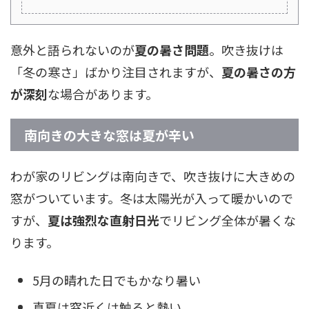
意外と語られないのが
夏の暑さ問題
。吹き抜けは
「冬の寒さ」ばかり注目されますが、
夏の暑さの方
が深刻
な場合があります。
南向きの大きな窓は夏が辛い
わが家のリビングは南向きで、吹き抜けに大きめの
窓がついています。冬は太陽光が入って暖かいので
すが、
夏は強烈な直射日光
でリビング全体が暑くな
ります。
5月の晴れた日でもかなり暑い
真夏は窓近くは触ると熱い