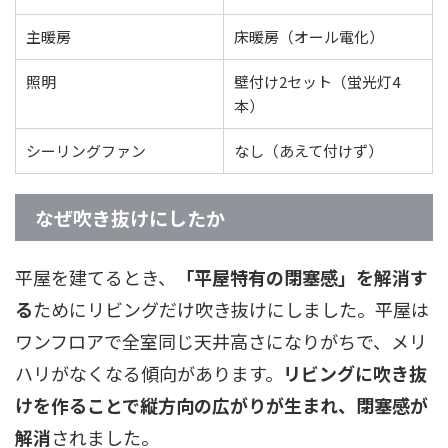
主暖房
床暖房（オール電化）
照明
壁付け2セット（蛍光灯4
本）
シーリングファン
なし（あえて付けず）
なぜ吹き抜けにしたか
平屋を建てるとき、
「平屋特有の閉塞感」を解消す
る
ためにリビングだけ吹き抜けにしました。平屋は
ワンフロアで全室同じ天井高さになりがちで、メリ
ハリがなくなる傾向があります。
リビングに吹き抜
けを作ることで縦方向の広がりが生まれ、閉塞感が
解消
されました。