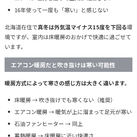
16年使って一度も「寒い」と感じない
北海道在住で
真冬は外気温マイナス15度を下回る
環
境ですが、室内は床暖房のおかげで快適に過ごせて
います。
エアコン暖房だと吹き抜けは寒い可能性
暖房方式によって寒さの感じ方は大きく違います。
床暖房 → 吹き抜けでも寒くない（推奨）
エアコン暖房 → 暖気が上に溜まって足元が寒い
石油ファンヒーター → 同上
蓄熱暖房 → 床暖房に近い快適さ