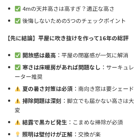
4mの天井高さは高すぎ？適正な高さ
後悔しないための5つのチェックポイント
【先に結論】平屋に吹き抜けを作って16年の総評
開放感は最高
：平屋の閉塞感が一気に解消
寒さは床暖房があれば問題なし
：サーキュレ
ーター推奨
夏の暑さ対策は必須
：南向き窓は要シェード
掃除問題は深刻
：脚立でも届かない高さは大
変
結露で黒カビ発生
：こまめな掃除が必須
照明は壁付けが正解
：交換が楽