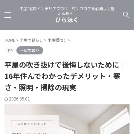
平屋*北欧インテリアブログ｜ワンフロアを心地よく整
える暮らし
ひらほく
HOME
>
平屋の暮らし
>
平屋間取り
>
PR
平屋間取り
平屋の吹き抜けで後悔しないために｜
16年住んでわかったデメリット・寒
さ・照明・掃除の現実
2026.05.01