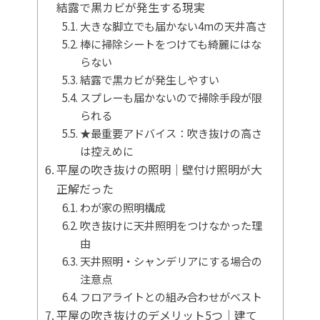
結露で黒カビが発生する現実
大きな脚立でも届かない4mの天井高さ
棒に掃除シートをつけても綺麗にはな
らない
結露で黒カビが発生しやすい
スプレーも届かないので掃除手段が限
られる
★最重要アドバイス：吹き抜けの高さ
は控えめに
平屋の吹き抜けの照明｜壁付け照明が大
正解だった
わが家の照明構成
吹き抜けに天井照明をつけなかった理
由
天井照明・シャンデリアにする場合の
注意点
フロアライトとの組み合わせがベスト
平屋の吹き抜けのデメリット5つ｜建て