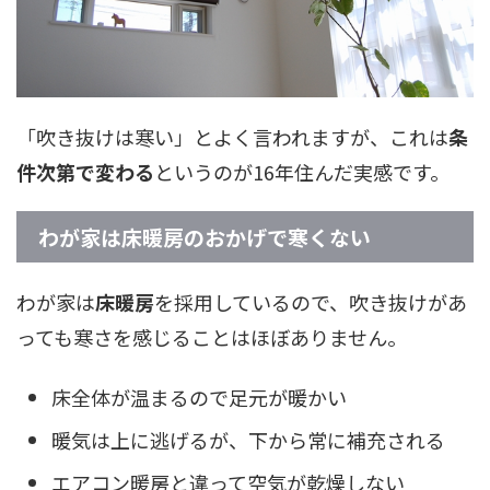
「吹き抜けは寒い」とよく言われますが、これは
条
件次第で変わる
というのが16年住んだ実感です。
わが家は床暖房のおかげで寒くない
わが家は
床暖房
を採用しているので、吹き抜けがあ
っても寒さを感じることはほぼありません。
床全体が温まるので足元が暖かい
暖気は上に逃げるが、下から常に補充される
エアコン暖房と違って空気が乾燥しない