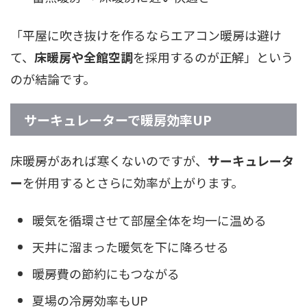
「平屋に吹き抜けを作るならエアコン暖房は避け
て、
床暖房や全館空調
を採用するのが正解」という
のが結論です。
サーキュレーターで暖房効率UP
床暖房があれば寒くないのですが、
サーキュレータ
ー
を併用するとさらに効率が上がります。
暖気を循環させて部屋全体を均一に温める
天井に溜まった暖気を下に降ろせる
暖房費の節約にもつながる
夏場の冷房効率もUP