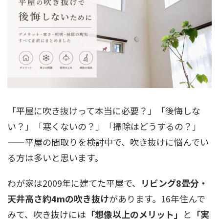
「平屋に吹き抜けって本当に必要？」「後悔しな
い？」「寒くないの？」「掃除はどうするの？」
——平屋の間取りを検討中で、吹き抜けに悩んでい
る方は多いと思います。
わが家は2009年に建てた平屋で、
リビング8畳分・
天井高さ約4mの吹き抜け
があります。16年住んで
みて、吹き抜けには
「想像以上のメリット」
と
「実