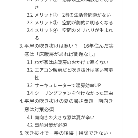
さ
メリット②｜2階の生活音問題がない
メリット③｜空間が劇的に明るくなる
メリット④｜空間のメリハリが生まれ
る
平屋の吹き抜けは寒い？｜16年住んだ実
感は「床暖房があれば問題なし」
わが家は床暖房のおかげで寒くない
エアコン暖房だと吹き抜けは寒い可能
性
サーキュレーターで暖房効率UP
シーリングファンを付けなかった理由
平屋の吹き抜けの夏の暑さ問題｜南向き
窓は対策必須
南向きの大きな窓は夏が辛い
事前対策が必須
吹き抜けで一番の後悔｜掃除できない・