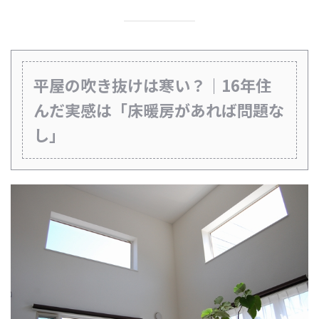
平屋の吹き抜けは寒い？｜16年住
んだ実感は「床暖房があれば問題な
し」