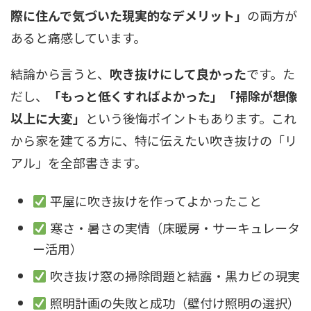
際に住んで気づいた現実的なデメリット」
の両方が
あると痛感しています。
結論から言うと、
吹き抜けにして良かった
です。た
だし、
「もっと低くすればよかった」「掃除が想像
以上に大変」
という後悔ポイントもあります。これ
から家を建てる方に、特に伝えたい吹き抜けの「リ
アル」を全部書きます。
平屋に吹き抜けを作ってよかったこと
寒さ・暑さの実情（床暖房・サーキュレータ
ー活用）
吹き抜け窓の掃除問題と結露・黒カビの現実
照明計画の失敗と成功（壁付け照明の選択）