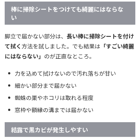
棒に掃除シートをつけても綺麗にはならな
い
脚立で届かない部分は、
長い棒に掃除シートを付け
て拭く
方法を試しました。でも結果は
「すごい綺麗
にはならない」
のが正直なところ。
力を込めて拭けないので汚れ落ちが甘い
細かい部分まで届かない
蜘蛛の巣やホコリは取れる程度
窓枠や額縁の溝までは届かない
結露で黒カビが発生しやすい