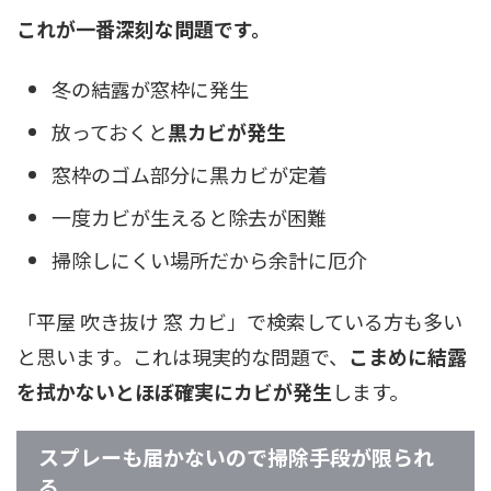
これが一番深刻な問題です。
冬の結露が窓枠に発生
放っておくと
黒カビが発生
窓枠のゴム部分に黒カビが定着
一度カビが生えると除去が困難
掃除しにくい場所だから余計に厄介
「平屋 吹き抜け 窓 カビ」で検索している方も多い
と思います。これは現実的な問題で、
こまめに結露
を拭かないとほぼ確実にカビが発生
します。
スプレーも届かないので掃除手段が限られ
る