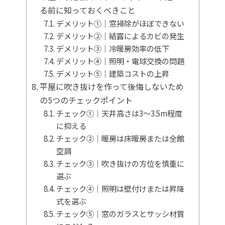
る前に知っておくべきこと
デメリット①｜窓掃除がほぼできない
デメリット②｜結露によるカビの発生
デメリット③｜冷暖房効率の低下
デメリット④｜照明・電球交換の問題
デメリット⑤｜建築コストの上昇
平屋に吹き抜けを作って後悔しないため
の5つのチェックポイント
チェック①｜天井高さは3〜3.5m程度
に抑える
チェック②｜暖房は床暖房または全館
空調
チェック③｜吹き抜けの方位を慎重に
選ぶ
チェック④｜照明は壁付けまたは昇降
式を選ぶ
チェック⑤｜窓のガラスとサッシ材質