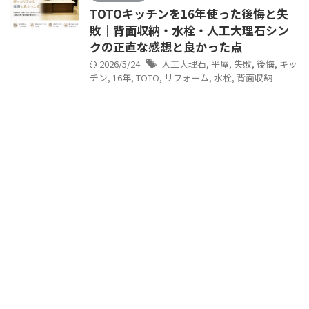
TOTOキッチンを16年使った後悔と失
敗｜背面収納・水栓・人工大理石シン
クの正直な感想と良かった点
2026/5/24
人工大理石
,
平屋
,
失敗
,
後悔
,
キッ
チン
,
16年
,
TOTO
,
リフォーム
,
水栓
,
背面収納